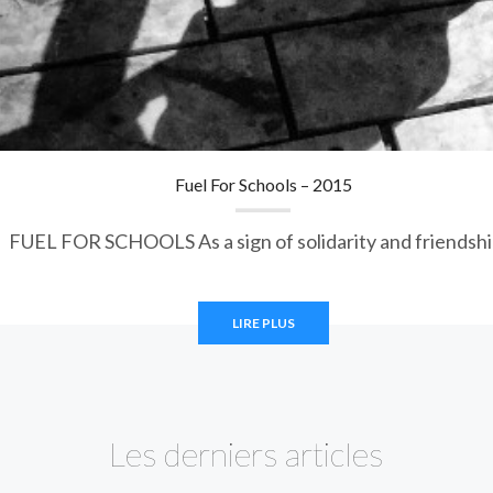
Fuel For Schools – 2015
FUEL FOR SCHOOLS As a sign of solidarity and friendsh
LIRE PLUS
Les derniers articles