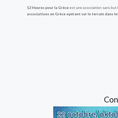
12 Heures pour la Grèce
est une association sans but l
associations en Grèce opérant sur le terrain dans les
Con