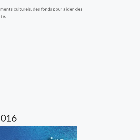
nements culturels, des fonds pour
aider des
eté.
2016