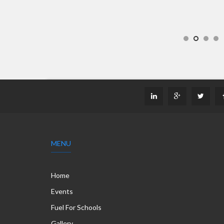
MENU
Home
Events
Fuel For Schools
Gallery