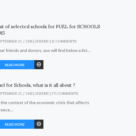
ist of selected schools for FUEL for SCHOOLS
015
PTEMBER 23 / 2015 | JEREMY | 12 COMMENTS
ar friends and donors, yuo will find below a list…
READ MORE
el for Schools, what is it all about ?
PTEMBER 23 / 2015 | JEREMY | 371 COMMENTS
 the context of the economic crisis that affects
reece…
READ MORE