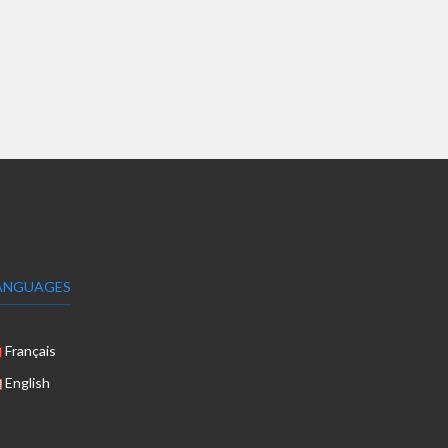
ANGUAGES
Français
English