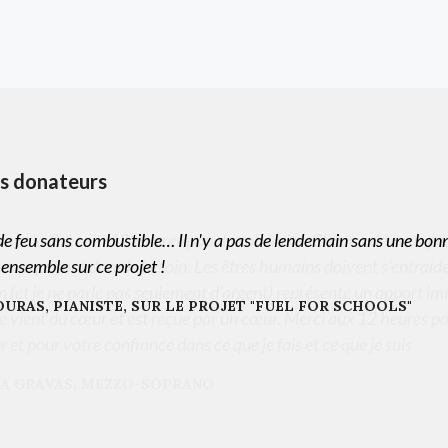
os donateurs
s de feu sans combustible… Il n'y a pas de lendemain sans une bon
 ensemble sur ce projet !
URAS, PIANISTE, SUR LE PROJET "FUEL FOR SCHOOLS"