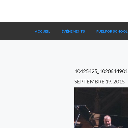
ACCUEIL
ÉVÉNEMENTS
FUEL FOR SCHOOL
10425425_1020644901
SEPTEMBRE 19, 2015