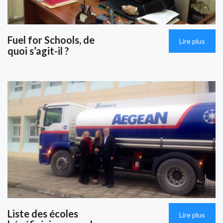
Fuel for Schools, de
Lire plus
quoi s’agit-il ?
Liste des écoles
Lire plus