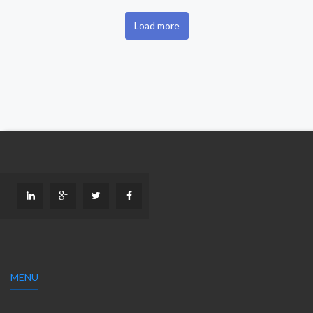
Load more
MENU