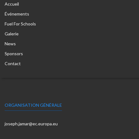
Accueil
Événements
Fuel For Schools
Galerie
News
Sponsors
Contact
ORGANISATION GÉNÉRALE
joseph.jamar@ec.europa.eu