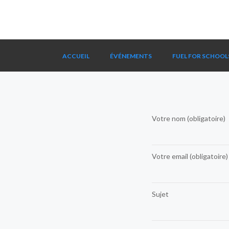
ACCUEIL
ÉVÉNEMENTS
FUEL FOR SCHOOL
Votre nom (obligatoire)
Votre email (obligatoire)
Sujet